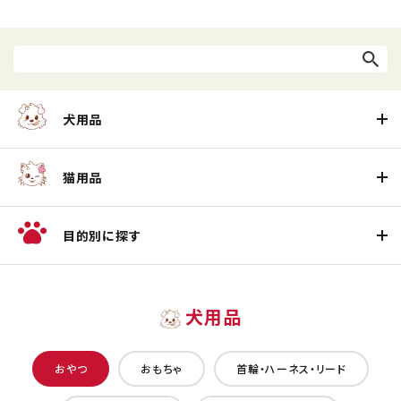
犬用品
猫用品
目的別に探す
犬用品
おやつ
おもちゃ
首輪・ハーネス・リード