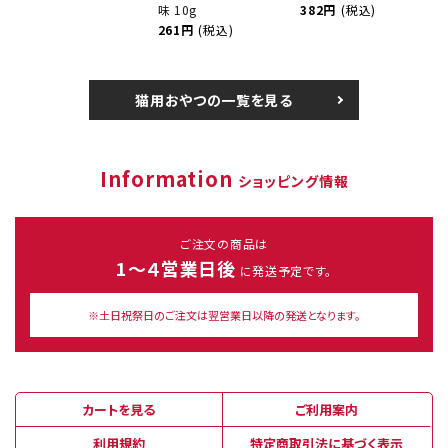
味 10g
382円
(税込)
261円
(税込)
猫用おやつの一覧を見る
Information
ショッピング情報
ご注文の商品は
1～４営業日後
に発送予定です。
※土日祝祭日のご注文は翌営業日以降の発送となります。
カートを見る
ご利用案内
利用規約
特定商取引法に基づく表示