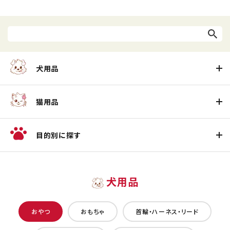
犬用品
猫用品
目的別に探す
犬用品
おやつ
おもちゃ
首輪・ハーネス・リード