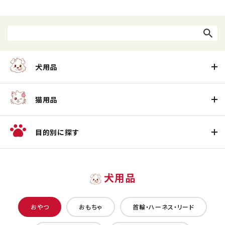
犬用品
猫用品
目的別に探す
犬用品
おやつ
おもちゃ
首輪・ハーネス・リード