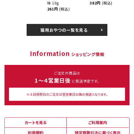
味 10g
382円
(税込)
261円
(税込)
猫用おやつの一覧を見る
Information
ショッピング情報
ご注文の商品は
1～４営業日後
に発送予定です。
※土日祝祭日のご注文は翌営業日以降の発送となります。
カートを見る
ご利用案内
利用規約
特定商取引法に基づく表示