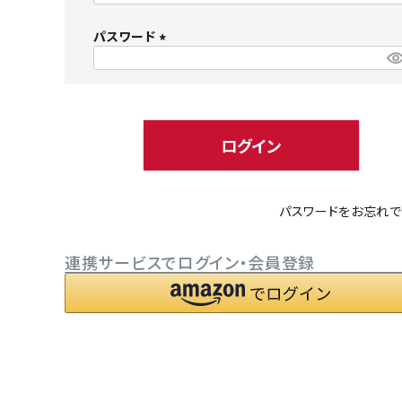
必
パスワード
須
)
(
必
小型犬にオススメ
ダイエッ
須
)
ログイン
パスワードをお忘れで
連携サービスでログイン・会員登録