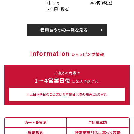
味 10g
382円
(税込)
261円
(税込)
猫用おやつの一覧を見る
Information
ショッピング情報
ご注文の商品は
1～４営業日後
に発送予定です。
※土日祝祭日のご注文は翌営業日以降の発送となります。
カートを見る
ご利用案内
利用規約
特定商取引法に基づく表示