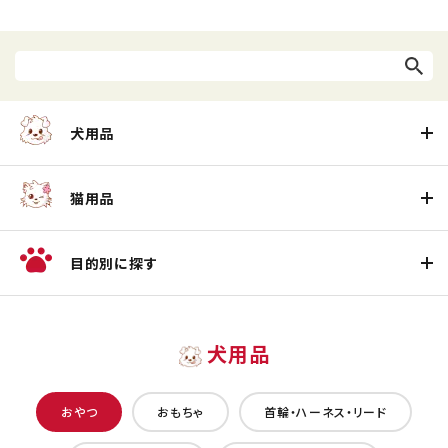
犬用品
猫用品
目的別に探す
犬用品
おやつ
おもちゃ
首輪・ハーネス・リード