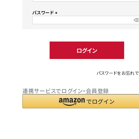
必
パスワード
須
)
(
必
小型犬にオススメ
ダイエッ
須
)
ログイン
パスワードをお忘れで
連携サービスでログイン・会員登録