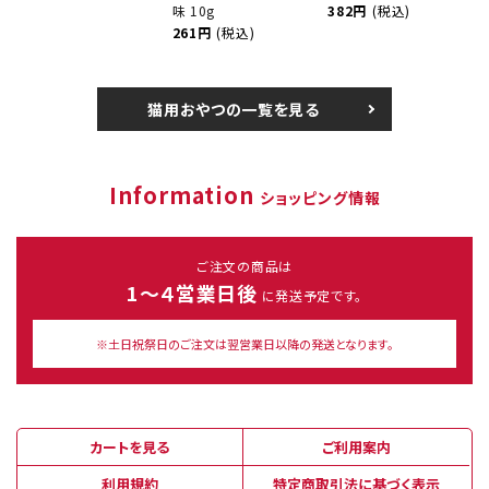
味 10g
382円
(税込)
261円
(税込)
猫用おやつの一覧を見る
Information
ショッピング情報
ご注文の商品は
1～４営業日後
に発送予定です。
※土日祝祭日のご注文は翌営業日以降の発送となります。
カートを見る
ご利用案内
利用規約
特定商取引法に基づく表示