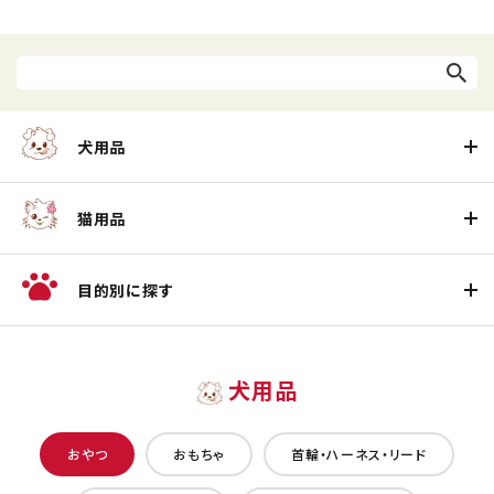
犬用品
猫用品
目的別に探す
犬用品
おやつ
おもちゃ
首輪・ハーネス・リード