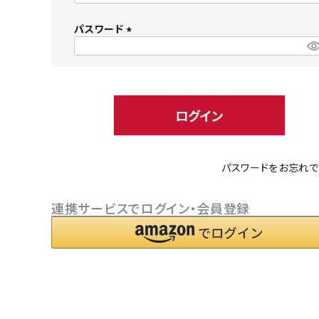
必
パスワード
須
)
(
必
小型犬にオススメ
ダイエッ
須
)
ログイン
パスワードをお忘れで
連携サービスでログイン・会員登録