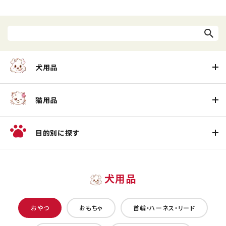
犬用品
猫用品
目的別に探す
犬用品
おやつ
おもちゃ
首輪・ハーネス・リード