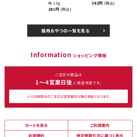
味 10g
382円
(税込)
261円
(税込)
猫用おやつの一覧を見る
Information
ショッピング情報
ご注文の商品は
1～４営業日後
に発送予定です。
※土日祝祭日のご注文は翌営業日以降の発送となります。
カートを見る
ご利用案内
利用規約
特定商取引法に基づく表示