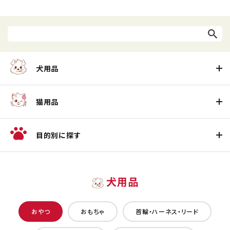
犬用品
猫用品
目的別に探す
犬用品
おやつ
おもちゃ
首輪・ハーネス・リード