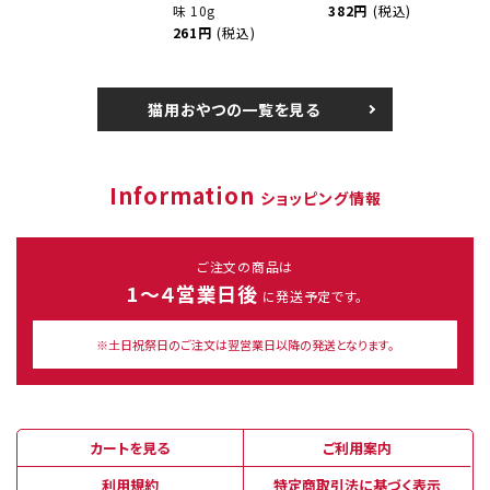
味 10g
382円
(税込)
261円
(税込)
猫用おやつの一覧を見る
Information
ショッピング情報
ご注文の商品は
1～４営業日後
に発送予定です。
※土日祝祭日のご注文は翌営業日以降の発送となります。
カートを見る
ご利用案内
利用規約
特定商取引法に基づく表示