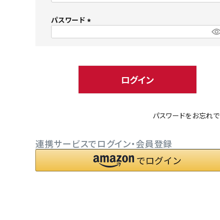
必
パスワード
須
)
(
必
小型犬にオススメ
ダイエッ
須
)
ログイン
パスワードをお忘れで
連携サービスでログイン・会員登録