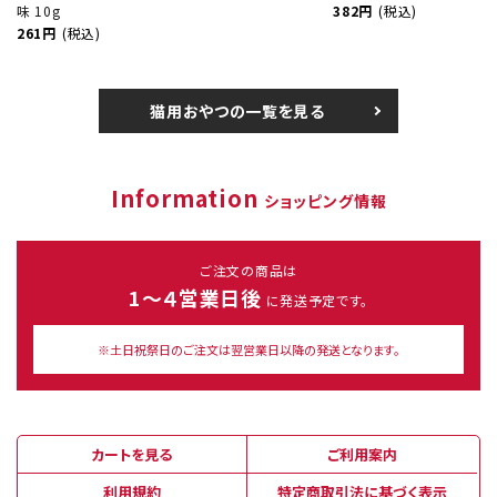
味 10g
382円
(税込)
261円
(税込)
猫用おやつの一覧を見る
Information
ショッピング情報
ご注文の商品は
1～４営業日後
に発送予定です。
※土日祝祭日のご注文は翌営業日以降の発送となります。
カートを見る
ご利用案内
利用規約
特定商取引法に基づく表示