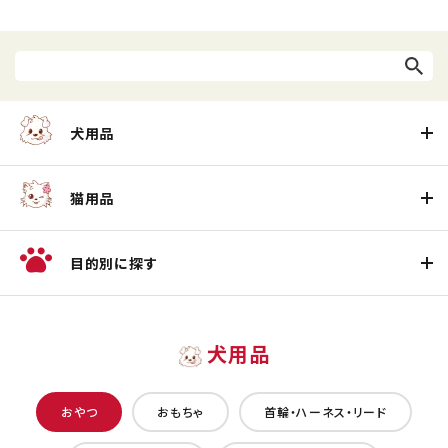
犬用品
猫用品
目的別に探す
犬用品
おやつ
おもちゃ
首輪・ハーネス・リード