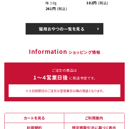
味 10g
382円
(税込)
261円
(税込)
猫用おやつの一覧を見る
Information
ショッピング情報
ご注文の商品は
1～４営業日後
に発送予定です。
※土日祝祭日のご注文は翌営業日以降の発送となります。
カートを見る
ご利用案内
利用規約
特定商取引法に基づく表示