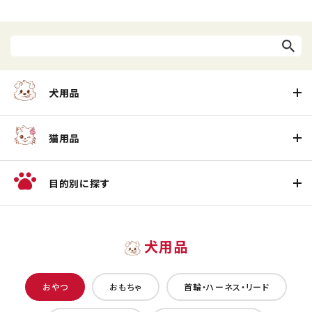
犬用品
猫用品
目的別に探す
犬用品
おやつ
おもちゃ
首輪・ハーネス・リード