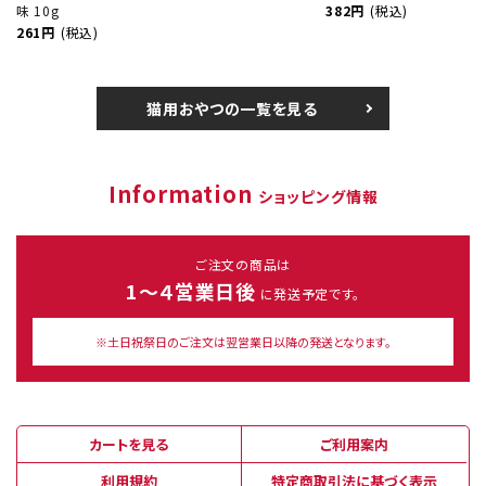
味 10g
382円
(税込)
261円
(税込)
猫用おやつの一覧を見る
Information
ショッピング情報
ご注文の商品は
1～４営業日後
に発送予定です。
※土日祝祭日のご注文は翌営業日以降の発送となります。
カートを見る
ご利用案内
利用規約
特定商取引法に基づく表示