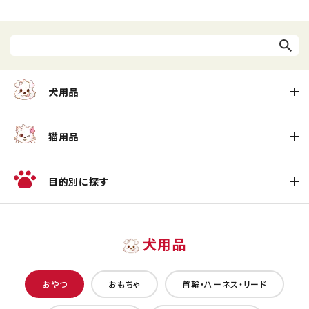
犬用品
猫用品
目的別に探す
犬用品
おやつ
おもちゃ
首輪・ハーネス・リード