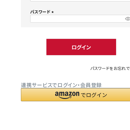
必
パスワード
須
)
(
必
小型犬にオススメ
ダイエッ
須
)
ログイン
パスワードをお忘れで
連携サービスでログイン・会員登録