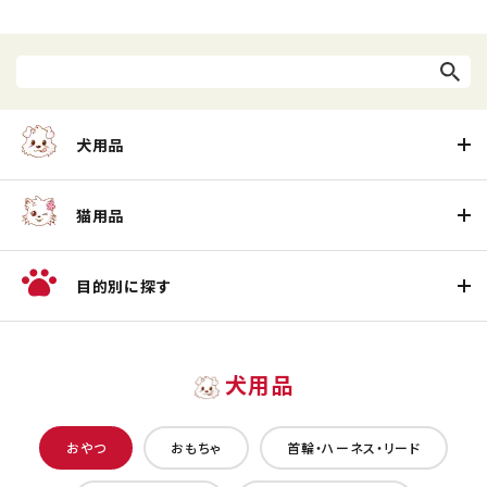
犬用品
猫用品
目的別に探す
犬用品
おやつ
おもちゃ
首輪・ハーネス・リード