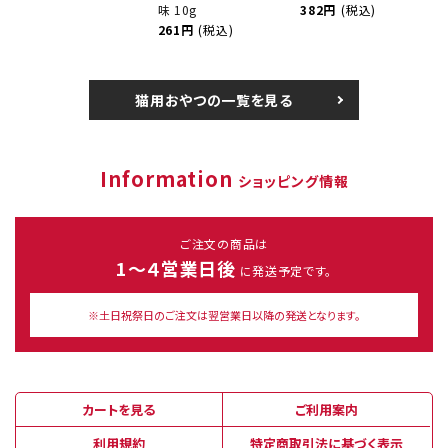
味 10g
382円
(税込)
261円
(税込)
猫用おやつの一覧を見る
Information
ショッピング情報
ご注文の商品は
1～４営業日後
に発送予定です。
※土日祝祭日のご注文は翌営業日以降の発送となります。
カートを見る
ご利用案内
利用規約
特定商取引法に基づく表示