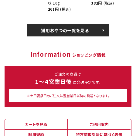
味 10g
382円
(税込)
261円
(税込)
猫用おやつの一覧を見る
Information
ショッピング情報
ご注文の商品は
1～４営業日後
に発送予定です。
※土日祝祭日のご注文は翌営業日以降の発送となります。
カートを見る
ご利用案内
利用規約
特定商取引法に基づく表示