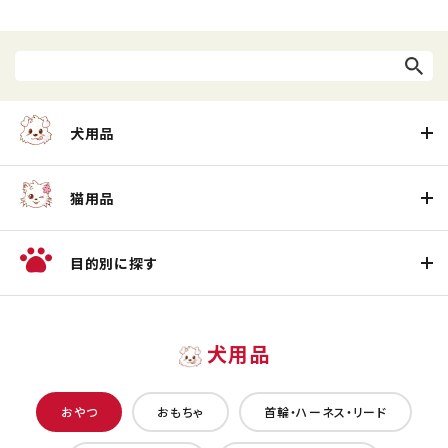
犬用品
猫用品
目的別に探す
犬用品
おやつ
おもちゃ
首輪・ハーネス・リード