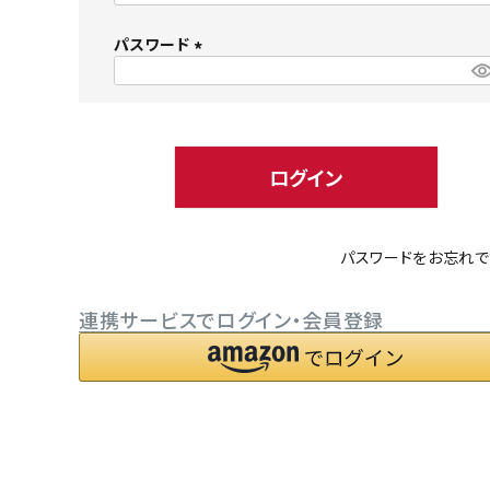
必
パスワード
須
)
(
必
小型犬にオススメ
ダイエッ
須
)
ログイン
パスワードをお忘れで
連携サービスでログイン・会員登録