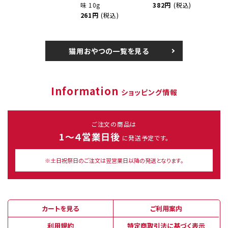
味 10g
382円
(税込)
261円
(税込)
猫用おやつの一覧を見る
Information
ショッピング情報
ご注文の商品は
1～４営業日後
に発送予定です。
※土日祝祭日のご注文は翌営業日以降の発送となります。
カートを見る
ご利用案内
利用規約
特定商取引法に基づく表示