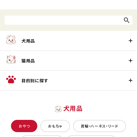
犬用品
猫用品
目的別に探す
犬用品
おやつ
おもちゃ
首輪・ハーネス・リード