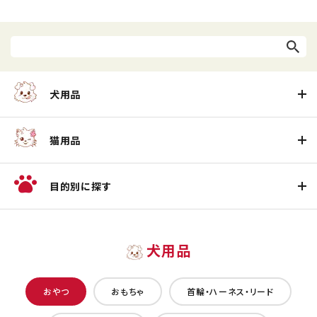
犬用品
猫用品
目的別に探す
犬用品
おやつ
おもちゃ
首輪・ハーネス・リード