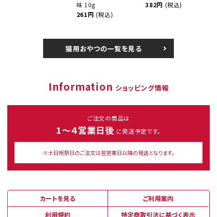
味 10g
382円
(税込)
261円
(税込)
猫用おやつの一覧を見る
Information
ショッピング情報
ご注文の商品は
1～４営業日後
に発送予定です。
※土日祝祭日のご注文は翌営業日以降の発送となります。
カートを見る
ご利用案内
利用規約
特定商取引法に基づく表示