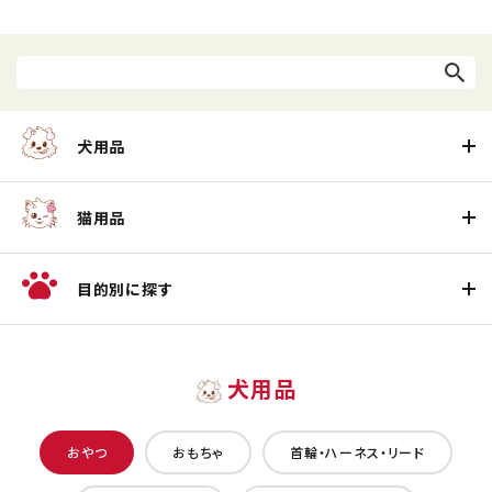
犬用品
猫用品
目的別に探す
犬用品
おやつ
おもちゃ
首輪・ハーネス・リード