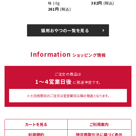
味 10g
382円
(税込)
261円
(税込)
猫用おやつの一覧を見る
Information
ショッピング情報
ご注文の商品は
1～４営業日後
に発送予定です。
※土日祝祭日のご注文は翌営業日以降の発送となります。
カートを見る
ご利用案内
利用規約
特定商取引法に基づく表示