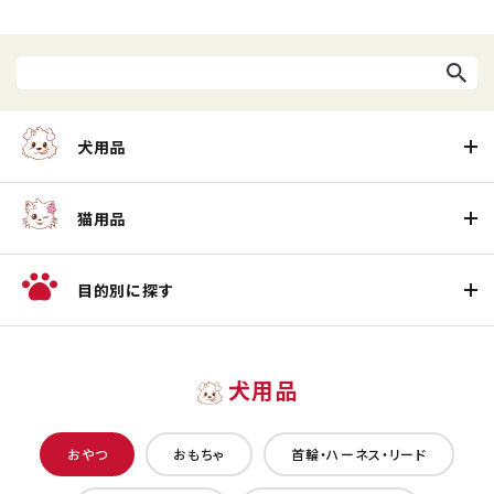
犬用品
猫用品
目的別に探す
犬用品
おやつ
おもちゃ
首輪・ハーネス・リード