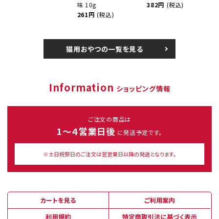
味 10g
382円
(税込)
261円
(税込)
猫用おやつの一覧を見る
Information
ショッピング情報
ご注文の商品は
1～４営業日後
に発送予定です。
※土日祝祭日のご注文は翌営業日以降の発送となります。
カートを見る
ご利用案内
利用規約
特定商取引法に基づく表示