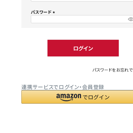
必
パスワード
須
)
(
必
小型犬にオススメ
ダイエッ
須
)
ログイン
パスワードをお忘れで
連携サービスでログイン・会員登録