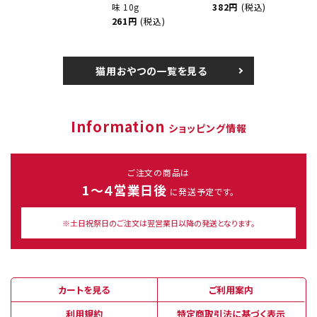
味 10g
382円
(税込)
261円
(税込)
猫用おやつの一覧を見る
Information
ショッピング情報
ご注文の商品は
1～４営業日後
に発送予定です。
※土日祝祭日のご注文は翌営業日以降の発送となります。
カートを見る
ご利用案内
利用規約
特定商取引法に基づく表示