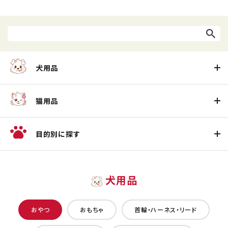
犬用品
猫用品
目的別に探す
犬用品
おやつ
おもちゃ
首輪・ハーネス・リード