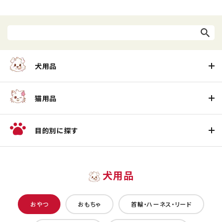
犬用品
猫用品
目的別に探す
犬用品
おやつ
おもちゃ
首輪・ハーネス・リード