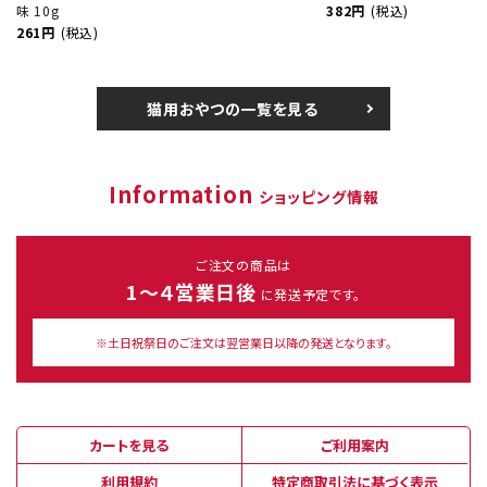
味 10g
382円
(税込)
261円
(税込)
猫用おやつの一覧を見る
Information
ショッピング情報
ご注文の商品は
1～４営業日後
に発送予定です。
※土日祝祭日のご注文は翌営業日以降の発送となります。
カートを見る
ご利用案内
利用規約
特定商取引法に基づく表示