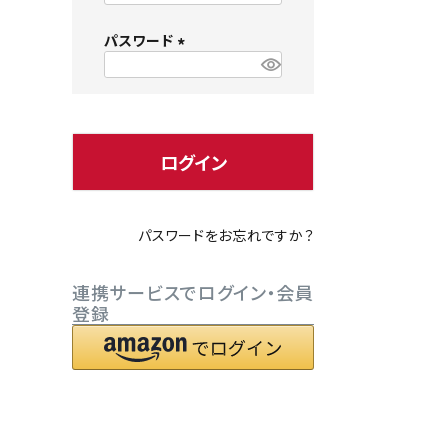
必
パスワード
須
)
(
必
小型犬にオススメ
ダイエッ
須
)
ログイン
パスワードをお忘れですか？
連携サービスでログイン・会員
登録