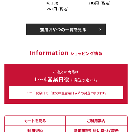
味 10g
382円
(税込)
261円
(税込)
猫用おやつの一覧を見る
Information
ショッピング情報
ご注文の商品は
1～４営業日後
に発送予定です。
※土日祝祭日のご注文は翌営業日以降の発送となります。
カートを見る
ご利用案内
利用規約
特定商取引法に基づく表示