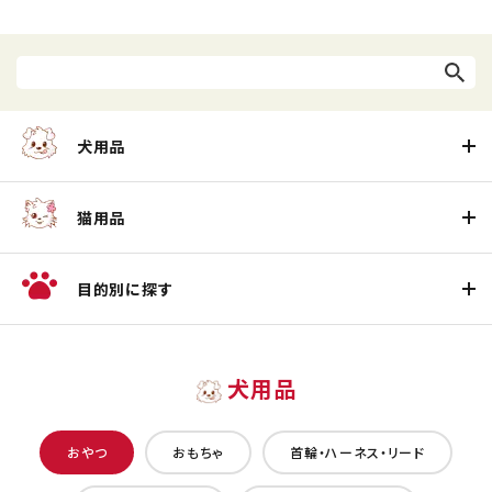
犬用品
猫用品
目的別に探す
犬用品
おやつ
おもちゃ
首輪・ハーネス・リード