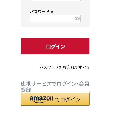
必
パスワード
須
)
(
必
小型犬にオススメ
ダイエッ
須
)
ログイン
パスワードをお忘れですか？
連携サービスでログイン・会員
登録