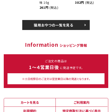
味 10g
382円
(税込)
261円
(税込)
猫用おやつの一覧を見る
Information
ショッピング情報
ご注文の商品は
1～４営業日後
に発送予定です。
※土日祝祭日のご注文は翌営業日以降の発送となります。
カートを見る
ご利用案内
利用規約
特定商取引法に基づく表示