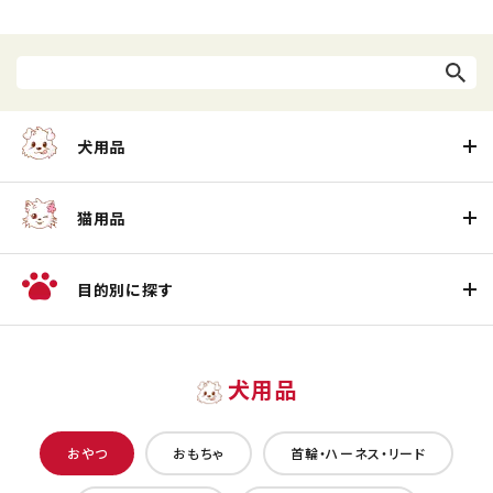
犬用品
猫用品
目的別に探す
犬用品
おやつ
おもちゃ
首輪・ハーネス・リード