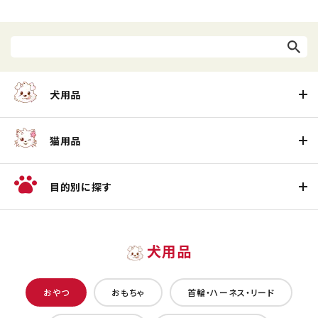
犬用品
猫用品
目的別に探す
犬用品
おやつ
おもちゃ
首輪・ハーネス・リード