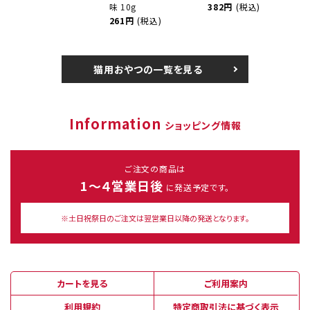
味 10g
382円
(税込)
261円
(税込)
猫用おやつの一覧を見る
Information
ショッピング情報
ご注文の商品は
1～４営業日後
に発送予定です。
※土日祝祭日のご注文は翌営業日以降の発送となります。
カートを見る
ご利用案内
利用規約
特定商取引法に基づく表示