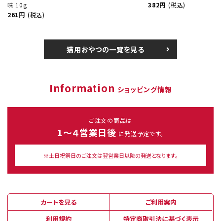
味 10g
382円
(税込)
261円
(税込)
猫用おやつの一覧を見る
Information
ショッピング情報
ご注文の商品は
1～４営業日後
に発送予定です。
※土日祝祭日のご注文は翌営業日以降の発送となります。
カートを見る
ご利用案内
利用規約
特定商取引法に基づく表示