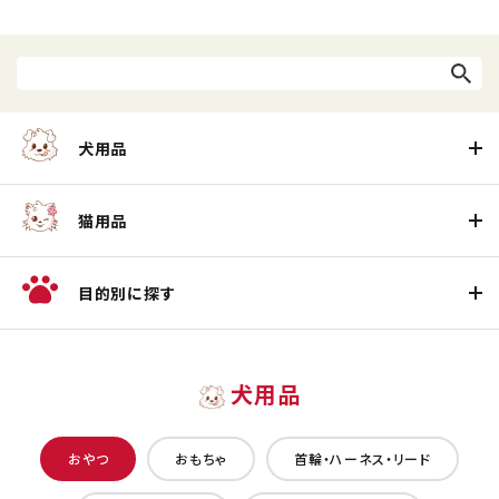
犬用品
猫用品
目的別に探す
犬用品
おやつ
おもちゃ
首輪・ハーネス・リード