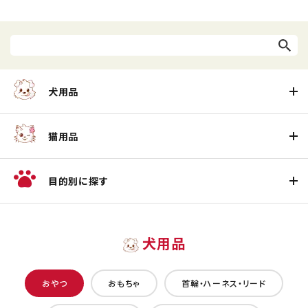
犬用品
猫用品
目的別に探す
犬用品
おやつ
おもちゃ
首輪・ハーネス・リード