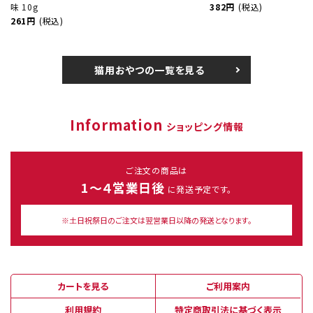
味 10g
382円
(税込)
261円
(税込)
猫用おやつの一覧を見る
Information
ショッピング情報
ご注文の商品は
1～４営業日後
に発送予定です。
※土日祝祭日のご注文は翌営業日以降の発送となります。
カートを見る
ご利用案内
利用規約
特定商取引法に基づく表示