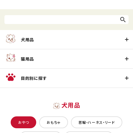
犬用品
猫用品
目的別に探す
犬用品
おやつ
おもちゃ
首輪・ハーネス・リード