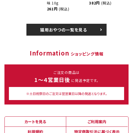
味 10g
382円
(税込)
261円
(税込)
猫用おやつの一覧を見る
Information
ショッピング情報
ご注文の商品は
1～４営業日後
に発送予定です。
※土日祝祭日のご注文は翌営業日以降の発送となります。
カートを見る
ご利用案内
利用規約
特定商取引法に基づく表示