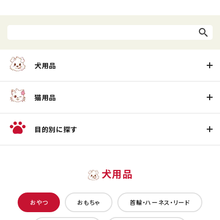
犬用品
猫用品
目的別に探す
犬用品
おやつ
おもちゃ
首輪・ハーネス・リード