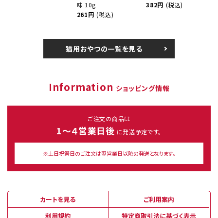
味 10g
382円
(税込)
261円
(税込)
猫用おやつの一覧を見る
Information
ショッピング情報
ご注文の商品は
1～４営業日後
に発送予定です。
※土日祝祭日のご注文は翌営業日以降の発送となります。
カートを見る
ご利用案内
利用規約
特定商取引法に基づく表示