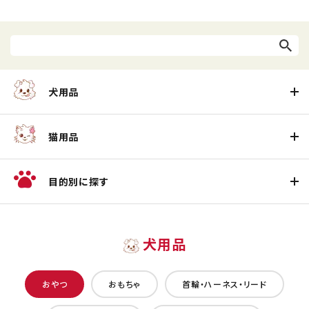
犬用品
猫用品
目的別に探す
犬用品
おやつ
おもちゃ
首輪・ハーネス・リード