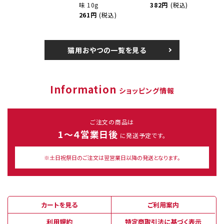
味 10g
382円
(税込)
261円
(税込)
猫用おやつの一覧を見る
Information
ショッピング情報
ご注文の商品は
1～４営業日後
に発送予定です。
※土日祝祭日のご注文は翌営業日以降の発送となります。
カートを見る
ご利用案内
利用規約
特定商取引法に基づく表示