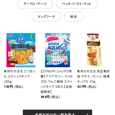
サークル・ケージ
ベッド・ハウス・マット
ドッグフード
総合
素材そのまま さつまい
【25%OFF！ひんやり特
素材そのまま 完全無添
も スティックタイプ
集】アクアゼリー 4つの
加 ササミ パリッと 極薄
280g
ゼロ りんご風味 スティ
チップス 50g
745円
(税込)
ックタイプ 8本入【会員
437円
(税込)
様限定】
459円
(税込)
犬用おやつの一覧を見る