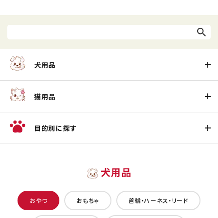
犬用品
猫用品
目的別に探す
犬用品
おやつ
おもちゃ
首輪・ハーネス・リード