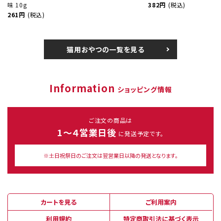
味 10g
382円
(税込)
261円
(税込)
猫用おやつの一覧を見る
Information
ショッピング情報
ご注文の商品は
1～４営業日後
に発送予定です。
※土日祝祭日のご注文は翌営業日以降の発送となります。
カートを見る
ご利用案内
利用規約
特定商取引法に基づく表示