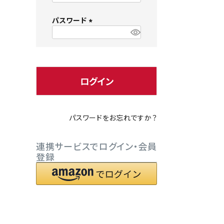
必
パスワード
須
)
(
必
小型犬にオススメ
ダイエッ
須
)
ログイン
パスワードをお忘れですか？
連携サービスでログイン・会員
登録