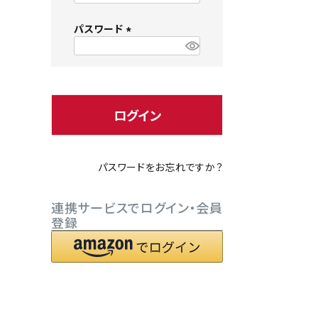
必
パスワード
須
)
(
必
小型犬にオススメ
ダイエッ
須
)
ログイン
パスワードをお忘れですか？
連携サービスでログイン・会員
登録