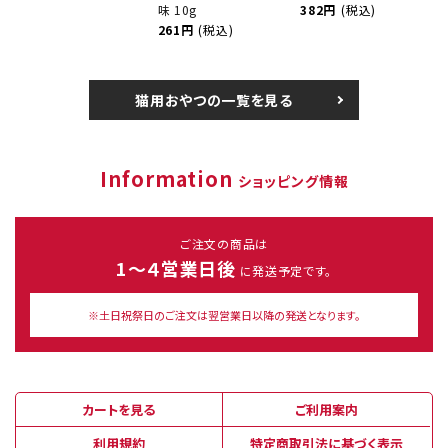
味 10g
382円
(税込)
261円
(税込)
猫用おやつの一覧を見る
Information
ショッピング情報
ご注文の商品は
1～４営業日後
に発送予定です。
※土日祝祭日のご注文は翌営業日以降の発送となります。
カートを見る
ご利用案内
利用規約
特定商取引法に基づく表示