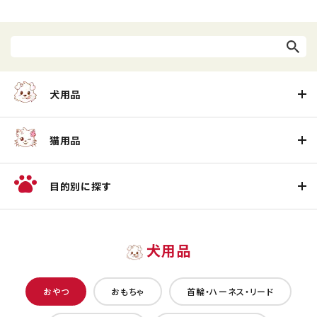
犬用品
猫用品
目的別に探す
犬用品
おやつ
おもちゃ
首輪・ハーネス・リード