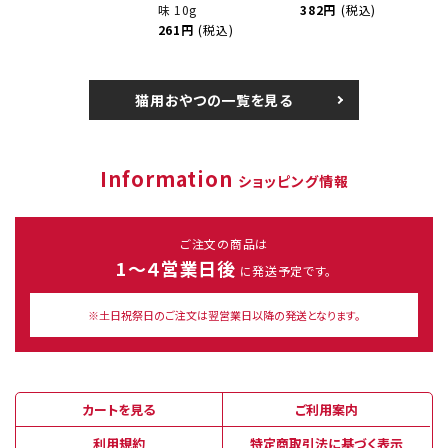
味 10g
382円
(税込)
261円
(税込)
猫用おやつの一覧を見る
Information
ショッピング情報
ご注文の商品は
1～４営業日後
に発送予定です。
※土日祝祭日のご注文は翌営業日以降の発送となります。
カートを見る
ご利用案内
利用規約
特定商取引法に基づく表示