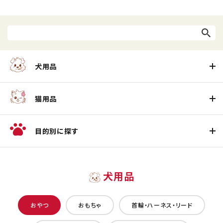
犬用品
猫用品
目的別に探す
犬用品
おやつ
おもちゃ
首輪・ハーネス・リード