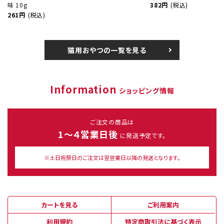
味 10g
382円
(税込)
261円
(税込)
猫用おやつの一覧を見る
Information
ショッピング情報
ご注文の商品は
1～４営業日後
に発送予定です。
※土日祝祭日のご注文は翌営業日以降の発送となります。
カートを見る
ご利用案内
利用規約
特定商取引法に基づく表示