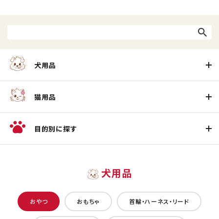
犬用品
猫用品
目的別に探す
犬用品
おやつ
おもちゃ
首輪・ハーネス・リード