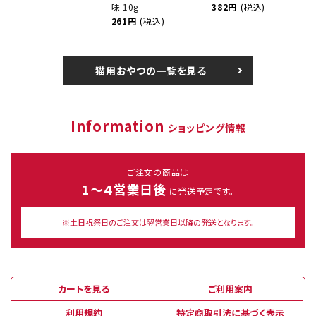
味 10g
382円
(税込)
261円
(税込)
猫用おやつの一覧を見る
Information
ショッピング情報
ご注文の商品は
1～４営業日後
に発送予定です。
※土日祝祭日のご注文は翌営業日以降の発送となります。
カートを見る
ご利用案内
利用規約
特定商取引法に基づく表示