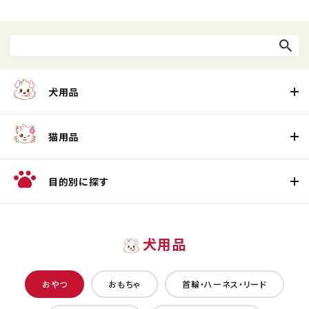
犬用品
猫用品
目的別に探す
犬用品
おやつ
おもちゃ
首輪・ハーネス・リード