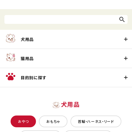
犬用品
猫用品
目的別に探す
犬用品
おやつ
おもちゃ
首輪・ハーネス・リード