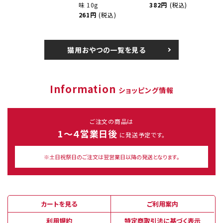
味 10g
382円
(税込)
261円
(税込)
猫用おやつの一覧を見る
Information
ショッピング情報
ご注文の商品は
1～４営業日後
に発送予定です。
※土日祝祭日のご注文は翌営業日以降の発送となります。
カートを見る
ご利用案内
利用規約
特定商取引法に基づく表示