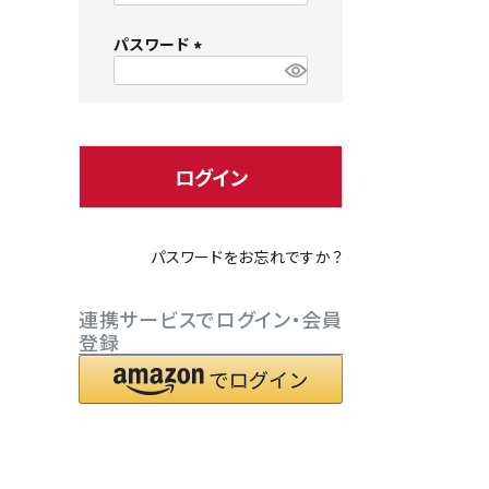
必
パスワード
須
)
(
必
小型犬にオススメ
ダイエッ
須
)
ログイン
パスワードをお忘れですか？
連携サービスでログイン・会員
登録