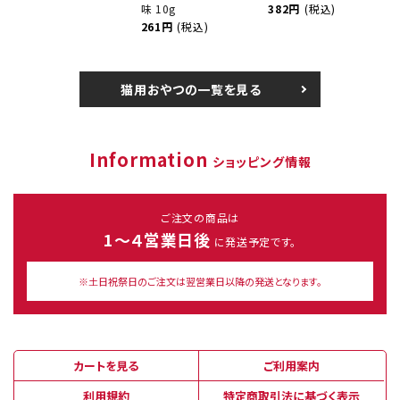
味 10g
382円
(税込)
261円
(税込)
猫用おやつの一覧を見る
Information
ショッピング情報
ご注文の商品は
1～４営業日後
に発送予定です。
※土日祝祭日のご注文は翌営業日以降の発送となります。
カートを見る
ご利用案内
利用規約
特定商取引法に基づく表示