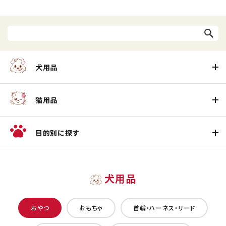
犬用品
猫用品
目的別に探す
犬用品
おやつ
おもちゃ
首輪・ハーネス・リード