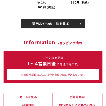
味 10g
382円
(税込)
261円
(税込)
猫用おやつの一覧を見る
Information
ショッピング情報
ご注文の商品は
1～４営業日後
に発送予定です。
※土日祝祭日のご注文は翌営業日以降の発送となります。
カートを見る
ご利用案内
利用規約
特定商取引法に基づく表示