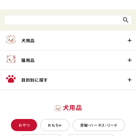
犬用品
猫用品
目的別に探す
犬用品
おやつ
おもちゃ
首輪・ハーネス・リード