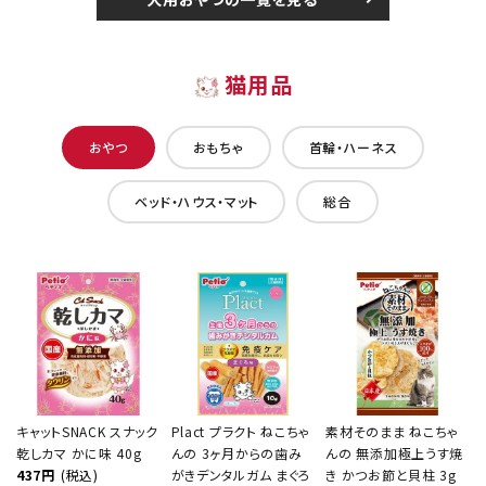
猫用品
おやつ
おもちゃ
首輪・ハーネス
ベッド・ハウス・マット
総合
キャットSNACK スナック
Plact プラクト ねこちゃ
素材そのまま ねこちゃ
乾しカマ かに味 40g
んの 3ヶ月からの歯み
んの 無添加極上うす焼
437円
(税込)
がきデンタルガム まぐろ
き かつお節と貝柱 3g