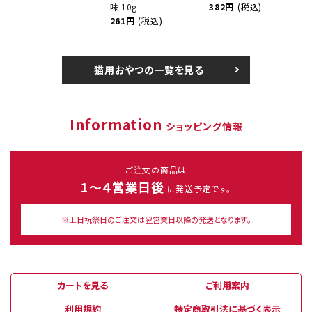
味 10g
382円
(税込)
261円
(税込)
猫用おやつの一覧を見る
Information
ショッピング情報
ご注文の商品は
1～４営業日後
に発送予定です。
※土日祝祭日のご注文は翌営業日以降の発送となります。
カートを見る
ご利用案内
利用規約
特定商取引法に基づく表示