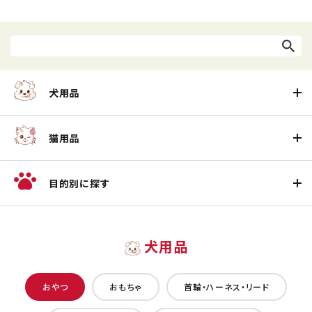
犬用品
猫用品
目的別に探す
犬用品
おやつ
おもちゃ
首輪・ハーネス・リード