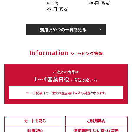
味 10g
382円
(税込)
261円
(税込)
猫用おやつの一覧を見る
Information
ショッピング情報
ご注文の商品は
1～４営業日後
に発送予定です。
※土日祝祭日のご注文は翌営業日以降の発送となります。
カートを見る
ご利用案内
利用規約
特定商取引法に基づく表示