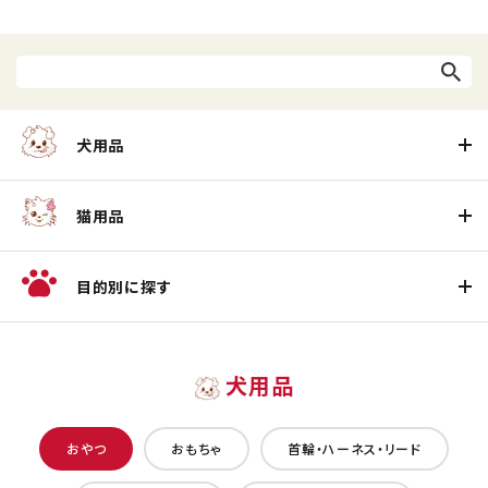
犬用品
猫用品
目的別に探す
犬用品
おやつ
おもちゃ
首輪・ハーネス・リード