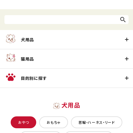
犬用品
猫用品
目的別に探す
犬用品
おやつ
おもちゃ
首輪・ハーネス・リード