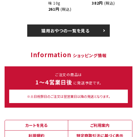
味 10g
382円
(税込)
261円
(税込)
猫用おやつの一覧を見る
Information
ショッピング情報
ご注文の商品は
1～４営業日後
に発送予定です。
※土日祝祭日のご注文は翌営業日以降の発送となります。
カートを見る
ご利用案内
利用規約
特定商取引法に基づく表示