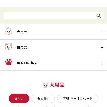
犬用品
猫用品
目的別に探す
犬用品
おやつ
おもちゃ
首輪・ハーネス・リード