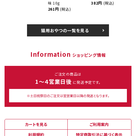
味 10g
382円
(税込)
261円
(税込)
猫用おやつの一覧を見る
Information
ショッピング情報
ご注文の商品は
1～４営業日後
に発送予定です。
※土日祝祭日のご注文は翌営業日以降の発送となります。
カートを見る
ご利用案内
利用規約
特定商取引法に基づく表示