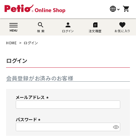
language
shopping_cart
search
wovn-lang-name
search
person
favorite
検 索
ログイン
注文履歴
お気に入り
犬用品
HOME
ログイン
猫用品
ログイン
うさぎ用品
会員登録がお済みのお客様
ブランド別に探す
目的別に探す
メールアドレス
(
SNS
必
須
パスワード
ご利用案内
)
(
必